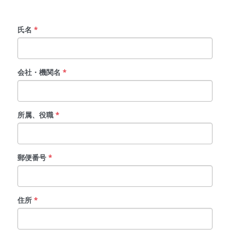
氏名
*
会社・機関名
*
所属、役職
*
郵便番号
*
住所
*