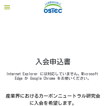
Home
最新情報
グループワーク
講師ページ
入会申込書
会員リスト
入会案内ページ
Internet Explorer には対応していません。Microsoft 
Edge か Google Chrome をお使いください。
お問合せ
産業界におけるカーボンニュートラル研究会
会員ページ
に入会を希望します。